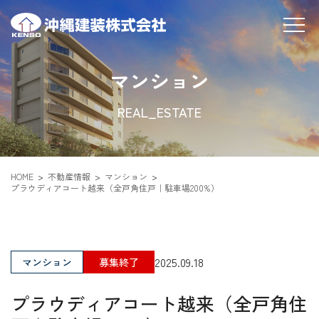
マンション
REAL_ESTATE
HOME
不動産情報
マンション
プラウディアコート越来（全戸角住戸｜駐車場200%）
2025.09.18
マンション
募集終了
プラウディアコート越来（全戸角住