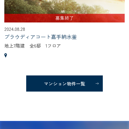
募集終了
2024.08.28
プラウディアコート嘉手納水釜
地上7階建 全6邸 1フロア
マンション物件一覧