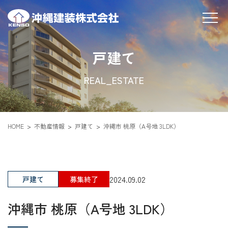
戸建て
REAL_ESTATE
HOME
不動産情報
戸建て
沖縄市 桃原（A号地 3LDK）
2024.09.02
戸建て
募集終了
沖縄市 桃原（A号地 3LDK）