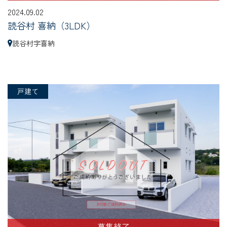
2024.09.02
読谷村 喜納（3LDK）
読谷村字喜納
戸建て
募集終了